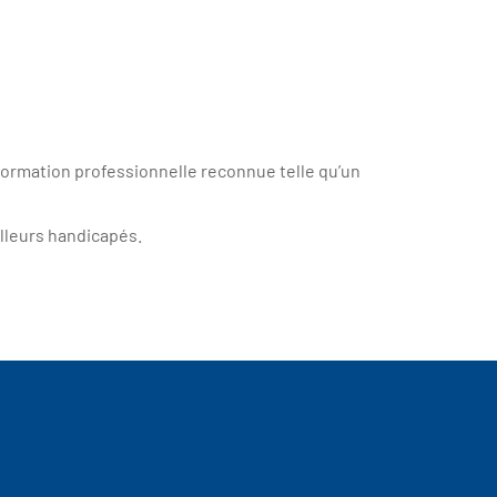
formation professionnelle reconnue telle qu’un
lleurs handicapés.