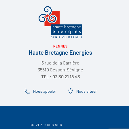
RENNES
Haute Bretagne Energies
5 rue de la Carrière
35510 Cesson-Sévigné
TEL : 02 30 21 18 43
Nous appeler
Nous situer
SUIVEZ-NOUS SUR :