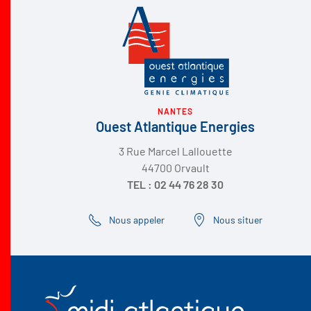
NANTES
Ouest Atlantique Energies
3 Rue Marcel Lallouette
44700 Orvault
TEL : 02 44 76 28 30
Nous appeler
Nous situer