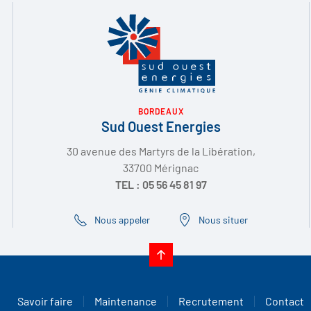
BORDEAUX
Sud Ouest Energies
30 avenue des Martyrs de la Libération,
33700 Mérignac
TEL : 05 56 45 81 97
Nous appeler
Nous situer
Savoir faire
Maintenance
Recrutement
Contact