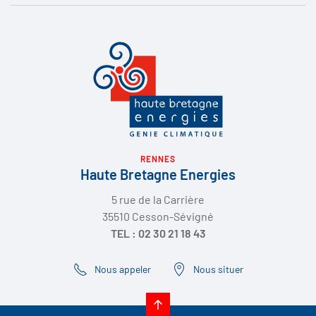
RENNES
Haute Bretagne Energies
5 rue de la Carrière
35510 Cesson-Sévigné
TEL : 02 30 21 18 43
Nous appeler
Nous situer