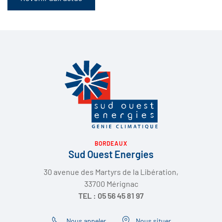
BORDEAUX
Sud Ouest Energies
30 avenue des Martyrs de la Libération,
33700 Mérignac
TEL : 05 56 45 81 97
Nous appeler
Nous situer