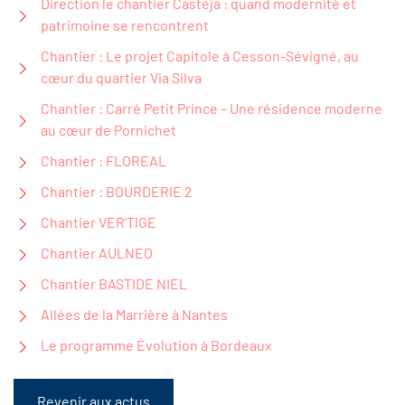
Direction le chantier Castéja : quand modernité et
patrimoine se rencontrent
Chantier : Le projet Capitole à Cesson-Sévigné, au
cœur du quartier Via Silva
Chantier : Carré Petit Prince – Une résidence moderne
au cœur de Pornichet
Chantier : FLOREAL
Chantier : BOURDERIE 2
Chantier VER’TIGE
Chantier AULNEO
Chantier BASTIDE NIEL
Allées de la Marrière à Nantes
Le programme Évolution à Bordeaux
Revenir aux actus